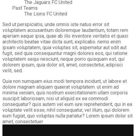
The Jaguars FC United
Past Teams
The Lions FC United
Sed ut perspiciatis, unde omnis iste natus error sit
voluptatem accusantium doloremque laudantium, totam rem
aperiam eaque ipsa, quae ab illo inventore veritatis et quasi
architecto beatae vitae dicta sunt, explicabo. nemo enim
ipsam voluptatem, quia voluptas sit, aspernatur aut odit aut
fugit, sed quia consequuntur magni dolores eos, qui ratione
voluptatem sequi nesciunt, neque porro quisquam est, qui
dolorem ipsum, quia dolor sit, amet, consectetur, adipisci
velit, sed.
Quia non numquam eius modi tempora incidunt, ut labore et
dolore magnam aliquam quaerat voluptatem. ut enim ad
minima veniam, quis nostrum exercitationem ullam corporis
suscipit laboriosam, nisi ut aliquid ex ea commodi
consequatur? quis autem vel eum iure reprehenderit, qui in ea
voluptate velit esse, nihil consequatur, vel illum, qui dolorem
eum fugiat, quo voluptas nulla pariatur? Lorem ipsum dolor sit
amet, consectetuer