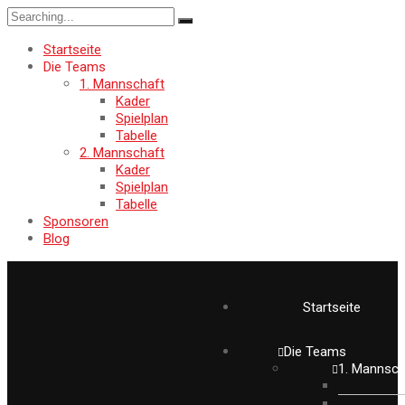
Startseite
Die Teams
1. Mannschaft
Kader
Spielplan
Tabelle
2. Mannschaft
Kader
Spielplan
Tabelle
Sponsoren
Blog
Startseite
Die Teams
1. Mannsch