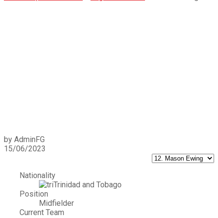
Mason Ewing
by AdminFG
15/06/2023
Nationality
Trinidad and Tobago
Position
Midfielder
Current Team