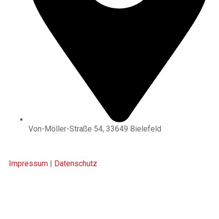
Von-Möller-Straße 54, 33649 Bielefeld
Impressum
|
Datenschutz
FC TÜRK SPORT BIELEFELD