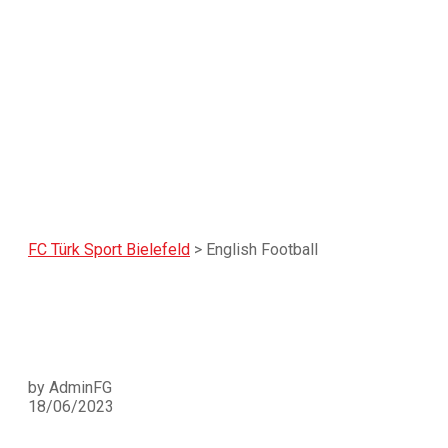
English Football
FC Türk Sport Bielefeld
>
English Football
by AdminFG
18/06/2023