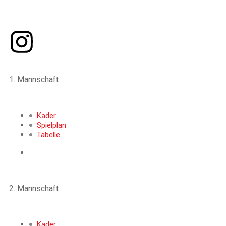
sportliche Leidenschaft mit kultureller Vielfalt.
1. Mannschaft
Kader
Spielplan
Tabelle
2. Mannschaft
Kader