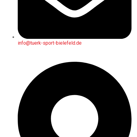
info@tuerk-sport-bielefeld.de