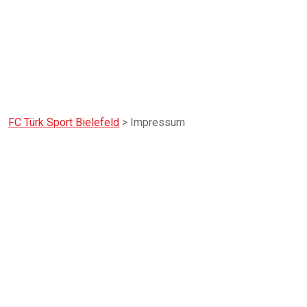
FC Türk Sport Bielefeld
>
Impressum
Impressum