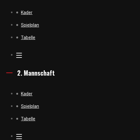
Kader
Spielplan
Tabelle
2. Mannschaft
Kader
Spielplan
Tabelle