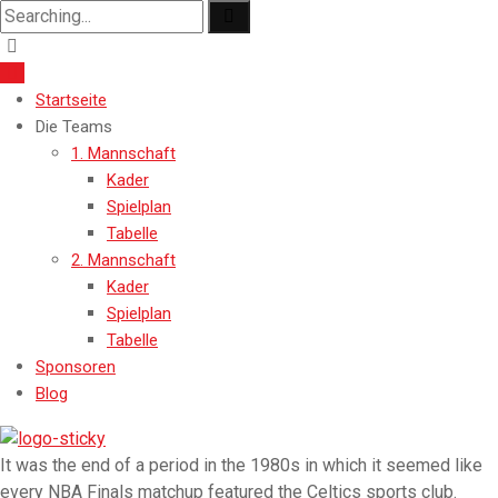
Search
for:
Startseite
Die Teams
1. Mannschaft
Kader
Spielplan
Tabelle
2. Mannschaft
Kader
Spielplan
Tabelle
Sponsoren
Blog
It was the end of a period in the 1980s in which it seemed like
every NBA Finals matchup featured the Celtics sports club.