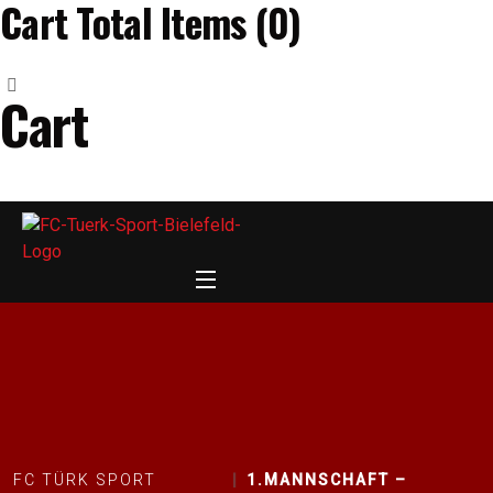
Cart Total Items (
0
)
Cart
FC TÜRK SPORT
1.MANNSCHAFT –