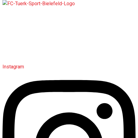
Der 1976 gegründete FC Türk Sport Bielefeld ist ein
Fußballverein, der für Teamgeist, Integration und die
Förderung junger Talente steht. Mit tiefer Verwurzelung in der
Bielefelder Gemeinschaft verbindet der Verein sportliche
Leidenschaft mit kultureller Vielfalt.
Instagram