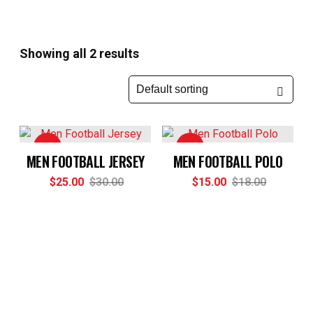
Showing all 2 results
-17%
-17%
MEN FOOTBALL JERSEY
MEN FOOTBALL POLO
$
25.00
$
30.00
$
15.00
$
18.00