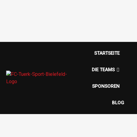
Cart Total Items (
0
)
Cart
STARTSEITE
DIE TEAMS
SPONSOREN
BLOG