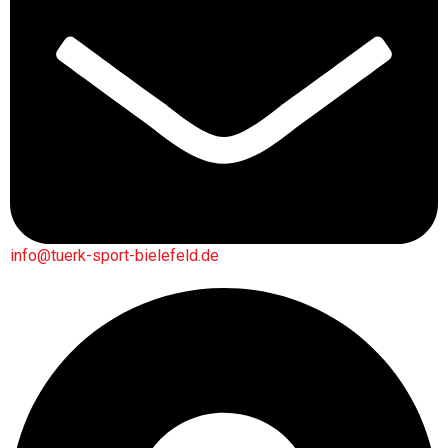
info@tuerk-sport-bielefeld.de