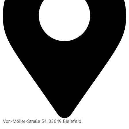
Von-Möller-Straße 54, 33649 Bielefeld