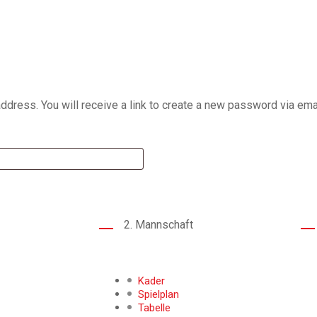
ress. You will receive a link to create a new password via emai
2. Mannschaft
Kader
Spielplan
Tabelle