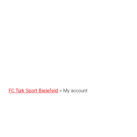
FC Türk Sport Bielefeld
>
My account
My account