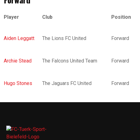
Player
Club
Position
Aiden Leggatt
The Lions FC United
Forward
Archie Stead
The Falcons United Team
Forward
Hugo Stones
The Jaguars FC United
Forward