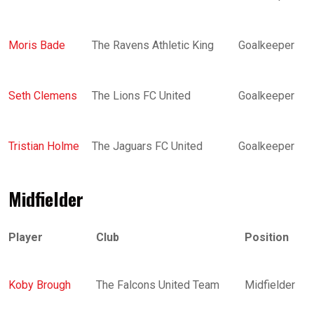
Moris Bade
The Ravens Athletic King
Goalkeeper
Seth Clemens
The Lions FC United
Goalkeeper
Tristian Holme
The Jaguars FC United
Goalkeeper
Midfielder
Player
Club
Position
Koby Brough
The Falcons United Team
Midfielder