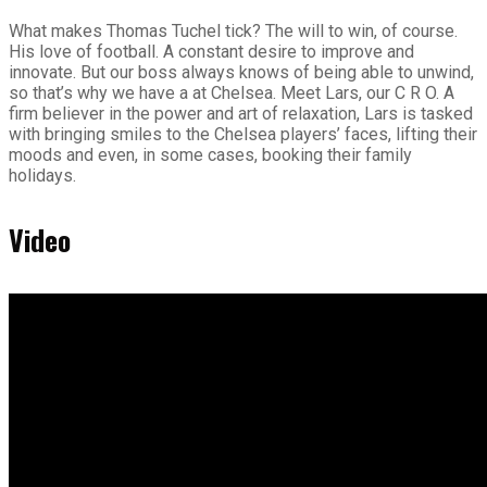
What makes Thomas Tuchel tick? The will to win, of course.
His love of football. A constant desire to improve and
innovate. But our boss always knows of being able to unwind,
so that’s why we have a at Chelsea. Meet Lars, our C R O. A
firm believer in the power and art of relaxation, Lars is tasked
with bringing smiles to the Chelsea players’ faces, lifting their
moods and even, in some cases, booking their family
holidays.
Video