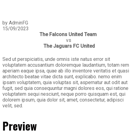
by AdminFG
15/09/2023
The Falcons United Team
vs
The Jaguars FC United
Sed ut perspiciatis, unde omnis iste natus error sit
voluptatem accusantium doloremque laudantium, totam rem
aperiam eaque ipsa, quae ab illo inventore veritatis et quasi
architecto beatae vitae dicta sunt, explicabo. nemo enim
ipsam voluptatem, quia voluptas sit, aspernatur aut odit aut
fugit, sed quia consequuntur magni dolores eos, qui ratione
voluptatem sequi nesciunt, neque porro quisquam est, qui
dolorem ipsum, quia dolor sit, amet, consectetur, adipisci
velit, sed.
Preview