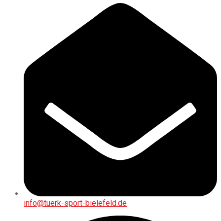
info@tuerk-sport-bielefeld.de