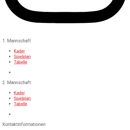
1. Mannschaft
Kader
Spielplan
Tabelle
2. Mannschaft
Kader
Spielplan
Tabelle
Kontaktinformationen