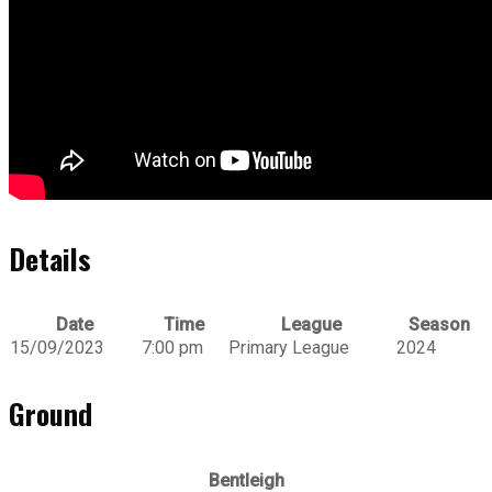
Details
Date
Time
League
Season
15/09/2023
7:00 pm
Primary League
2024
Ground
Bentleigh