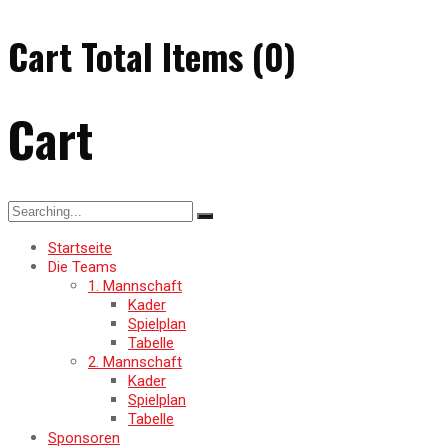
Cart Total Items (
0
)
Cart
Search
for:
Startseite
Die Teams
1. Mannschaft
Kader
Spielplan
Tabelle
2. Mannschaft
Kader
Spielplan
Tabelle
Sponsoren