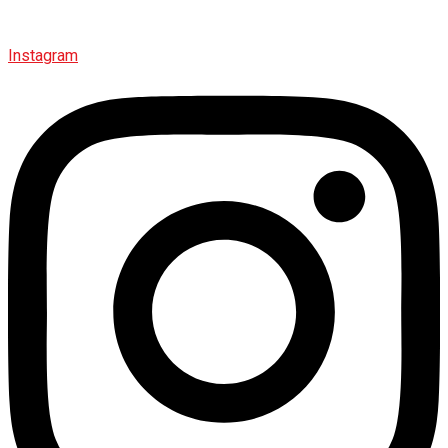
Bielefelder Gemeinschaft verbindet der Verein sportliche
Leidenschaft mit kultureller Vielfalt.
Instagram