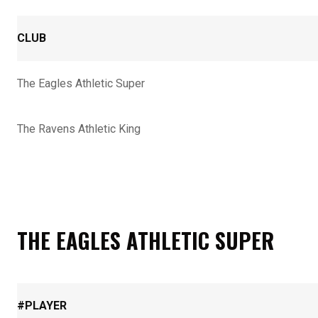
CLUB
The Eagles Athletic Super
The Ravens Athletic King
THE EAGLES ATHLETIC SUPER
#
PLAYER