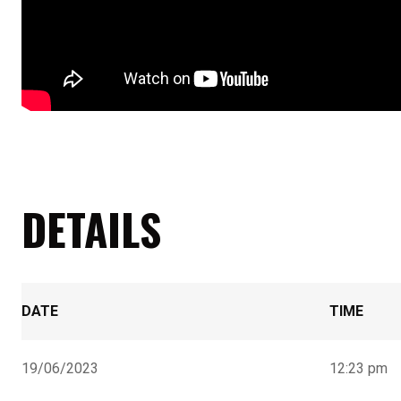
DETAILS
DATE
TIME
19/06/2023
12:23 pm