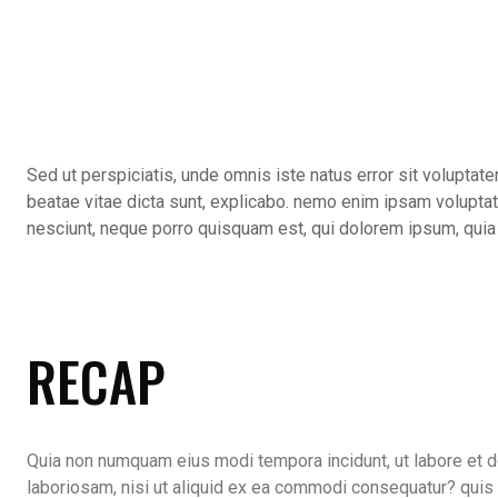
Sed ut perspiciatis, unde omnis iste natus error sit volupta
beatae vitae dicta sunt, explicabo. nemo enim ipsam voluptate
nesciunt, neque porro quisquam est, qui dolorem ipsum, quia do
RECAP
Quia non numquam eius modi tempora incidunt, ut labore et 
laboriosam, nisi ut aliquid ex ea commodi consequatur? quis a