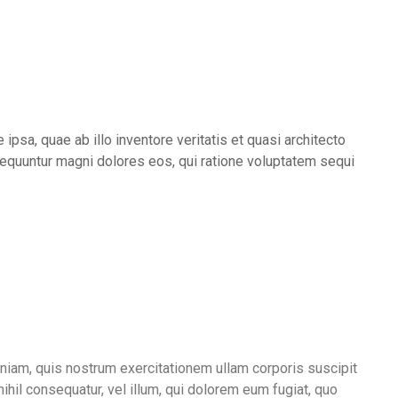
sa, quae ab illo inventore veritatis et quasi architecto
nsequuntur magni dolores eos, qui ratione voluptatem sequi
iam, quis nostrum exercitationem ullam corporis suscipit
ihil consequatur, vel illum, qui dolorem eum fugiat, quo