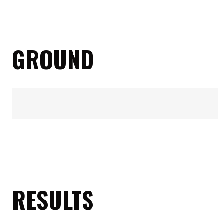
GROUND
RESULTS