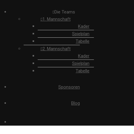
Die Teams
1. Mannschaft
Kader
Spielplan
Tabelle
2. Mannschaft
Kader
Spielplan
Tabelle
Sponsoren
Blog