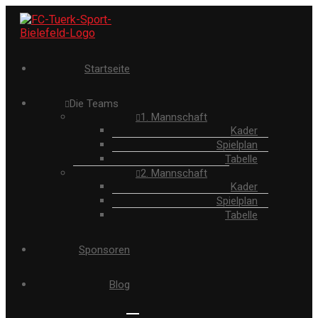
Startseite
Die Teams
1. Mannschaft
Kader
Spielplan
Tabelle
2. Mannschaft
Kader
Spielplan
Tabelle
Sponsoren
Blog