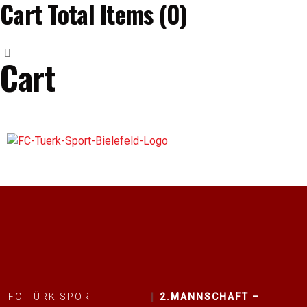
Cart Total Items (
0
)
Cart
FC TÜRK SPORT
2.MANNSCHAFT –