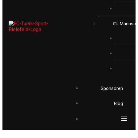
2. Mannsch
Sponsoren
Blog