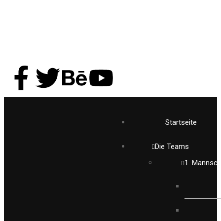
Startseite
Die Teams
1. Mannsch