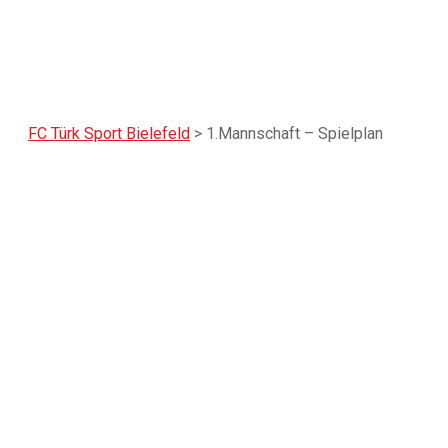
FC Türk Sport Bielefeld
>
1.Mannschaft – Spielplan
1.Mannschaft –
Spielplan